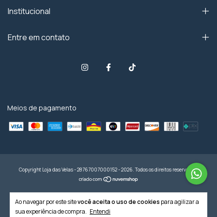
Institucional
Entre em contato
Meios de pagamento
Copyright Loja das Velas - 28767007000152 - 2026. Todos os direitos reservados.
Ao navegar por este site
você aceita o uso de cookies
para agilizar a
sua experiência de compra.
Entendi