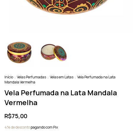
Início
.
Velas Perfumadas
.
Velas em Latas
.
Vela Perfumada na Lata
Mandala Vermelha
Vela Perfumada na Lata Mandala
Vermelha
R$75,00
4% de desconto
pagando com Pix